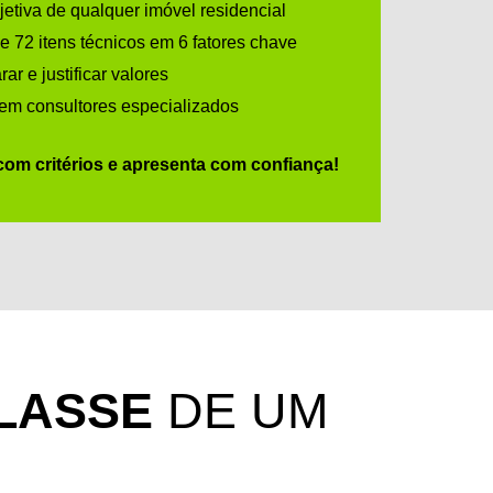
jetiva de qualquer imóvel residencial
de 72 itens técnicos em 6 fatores chave
r e justificar valores
 em consultores especializados
om critérios e apresenta com confiança!
LASSE
DE UM