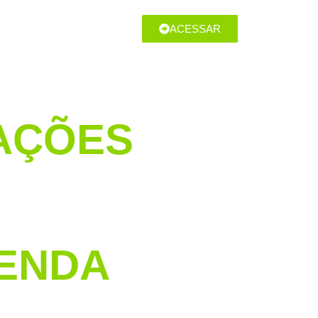
ACESSAR
AÇÕES
ENDA