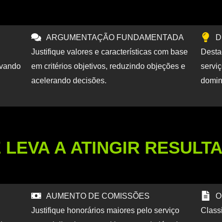
ARGUMENTAÇÃO FUNDAMENTADA
D
Justifique valores e características com base
Desta
evando
em critérios objetivos, reduzindo objeções e
servi
acelerando decisões.
domi
E LEVA A ATINGIR RESULT
AUMENTO DE COMISSÕES
O
Justifique honorários maiores pelo serviço
Classi