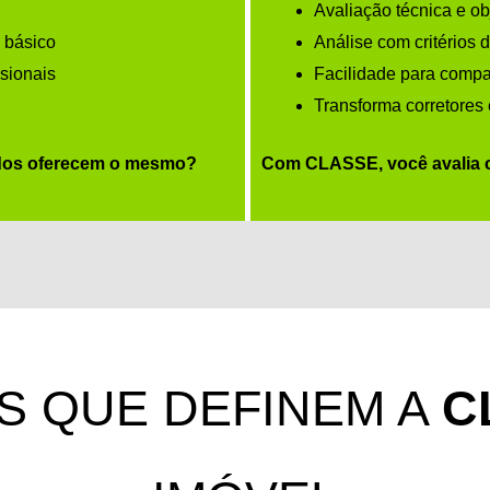
Avaliação técnica e ob
o básico
Análise com critérios 
ssionais
Facilidade para compara
Transforma corretores
odos oferecem o mesmo?
Com CLASSE, você avalia c
S QUE DEFINEM A
C