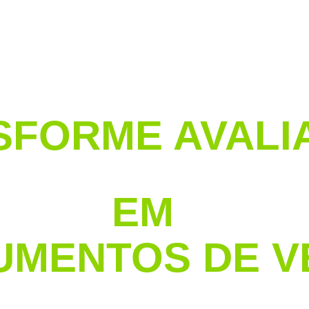
SFORME AVALI
EM
UMENTOS DE V