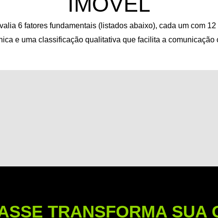
IMÓVEL
ia 6 fatores fundamentais (listados abaixo), cada um com 12 
ica e uma classificação qualitativa que facilita a comunicação 
ASSE TRANSFORMA SUA 