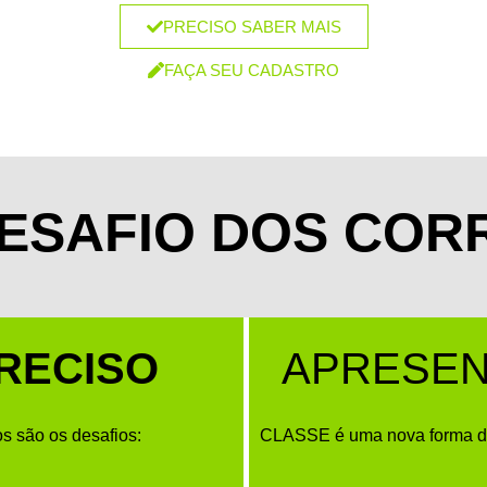
PRECISO SABER MAIS
FAÇA SEU CADASTRO
DESAFIO DOS COR
PRECISO
APRESE
s são os desafios:
CLASSE é uma nova forma de 