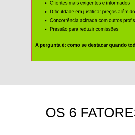
Clientes mais exigentes e informados
Dificuldade em justificar preços além d
Concorrência acirrada com outros profi
Pressão para reduzir comissões
A pergunta é: como se destacar quando t
OS 6 FATORE