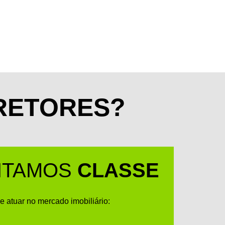
RETORES?
NTAMOS
CLASSE
atuar no mercado imobiliário: