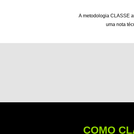
A metodologia CLASSE aval
uma nota técn
COMO CL