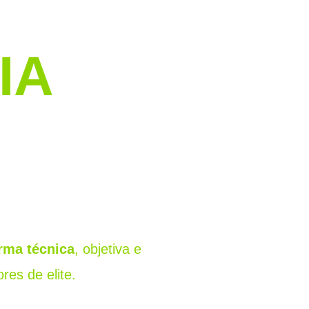
IA
orma técnica
, objetiva e
es de elite.