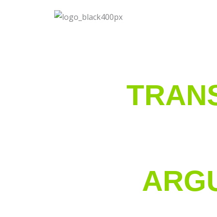
TRAN
ARG